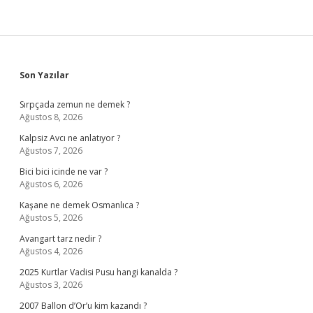
Sidebar
Son Yazılar
Sırpçada zemun ne demek ?
Ağustos 8, 2026
Kalpsiz Avcı ne anlatıyor ?
Ağustos 7, 2026
Bici bici icinde ne var ?
Ağustos 6, 2026
Kaşane ne demek Osmanlıca ?
Ağustos 5, 2026
Avangart tarz nedir ?
Ağustos 4, 2026
2025 Kurtlar Vadisi Pusu hangi kanalda ?
Ağustos 3, 2026
2007 Ballon d’Or’u kim kazandı ?