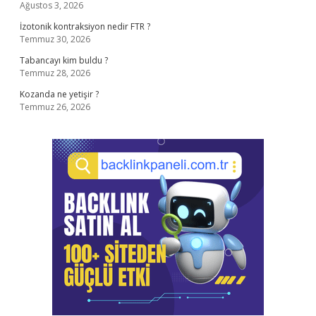
Ağustos 3, 2026
İzotonik kontraksiyon nedir FTR ?
Temmuz 30, 2026
Tabancayı kim buldu ?
Temmuz 28, 2026
Kozanda ne yetişir ?
Temmuz 26, 2026