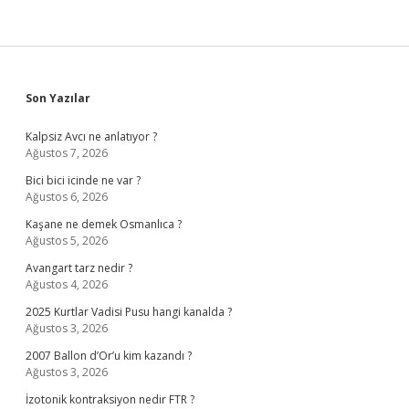
Sidebar
Son Yazılar
Kalpsiz Avcı ne anlatıyor ?
Ağustos 7, 2026
Bici bici icinde ne var ?
Ağustos 6, 2026
Kaşane ne demek Osmanlıca ?
Ağustos 5, 2026
Avangart tarz nedir ?
Ağustos 4, 2026
2025 Kurtlar Vadisi Pusu hangi kanalda ?
Ağustos 3, 2026
2007 Ballon d’Or’u kim kazandı ?
Ağustos 3, 2026
İzotonik kontraksiyon nedir FTR ?