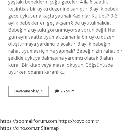
yaştaki bebeklerin çoğu geceleri 4 ila 6 saatlik
kesintisiz bir uyku düzenine sahiptir. 3 aylık bebek
gece uykusuna kaçta yatmalı Kadınlar Kulübü? 0-3
aylık bebekler en geç akşam 8’de uyutulmalıdır.
Bebeğiniz uykulu görünmüyorsa sorun değil. Her
gün aynı saatte uyumak zamanla bir uyku düzeni
oluşturmaya yardımcı olacaktır. 3 aylık bebeğin
rahat uyuması için ne yapmalı? Bebeğinizin rahat bir
şekilde uykuya dalmasına yardımcı olacak 8 altın
kural. Bir kitap veya masal okuyun. Göğsünüzde
uyurken odanın karanlık…
3
Devamını okuyun
2 Yorum
Aylık
Bebek
Hangi
Saatlerde
Uyumalı
https://soomaliforum.com
https://coyo.com.tr
https://ciho.com.tr
Sitemap