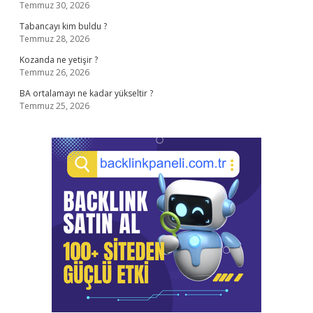
Temmuz 30, 2026
Tabancayı kim buldu ?
Temmuz 28, 2026
Kozanda ne yetişir ?
Temmuz 26, 2026
BA ortalamayı ne kadar yükseltir ?
Temmuz 25, 2026