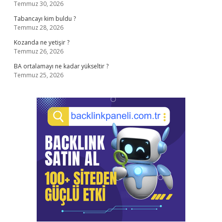
Temmuz 30, 2026
Tabancayı kim buldu ?
Temmuz 28, 2026
Kozanda ne yetişir ?
Temmuz 26, 2026
BA ortalamayı ne kadar yükseltir ?
Temmuz 25, 2026