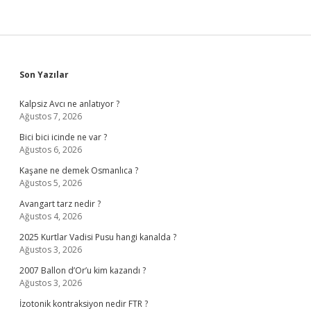
Sidebar
Son Yazılar
Kalpsiz Avcı ne anlatıyor ?
Ağustos 7, 2026
Bici bici icinde ne var ?
Ağustos 6, 2026
Kaşane ne demek Osmanlıca ?
Ağustos 5, 2026
Avangart tarz nedir ?
Ağustos 4, 2026
2025 Kurtlar Vadisi Pusu hangi kanalda ?
Ağustos 3, 2026
2007 Ballon d’Or’u kim kazandı ?
Ağustos 3, 2026
İzotonik kontraksiyon nedir FTR ?