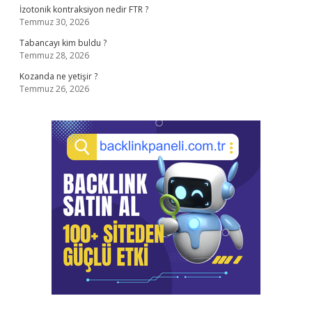
İzotonik kontraksiyon nedir FTR ?
Temmuz 30, 2026
Tabancayı kim buldu ?
Temmuz 28, 2026
Kozanda ne yetişir ?
Temmuz 26, 2026