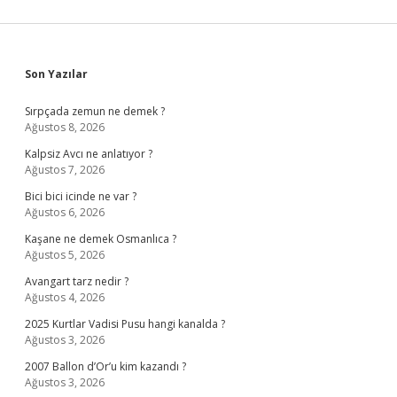
Sidebar
Son Yazılar
Sırpçada zemun ne demek ?
Ağustos 8, 2026
Kalpsiz Avcı ne anlatıyor ?
Ağustos 7, 2026
Bici bici icinde ne var ?
Ağustos 6, 2026
Kaşane ne demek Osmanlıca ?
Ağustos 5, 2026
Avangart tarz nedir ?
Ağustos 4, 2026
2025 Kurtlar Vadisi Pusu hangi kanalda ?
Ağustos 3, 2026
2007 Ballon d’Or’u kim kazandı ?
Ağustos 3, 2026