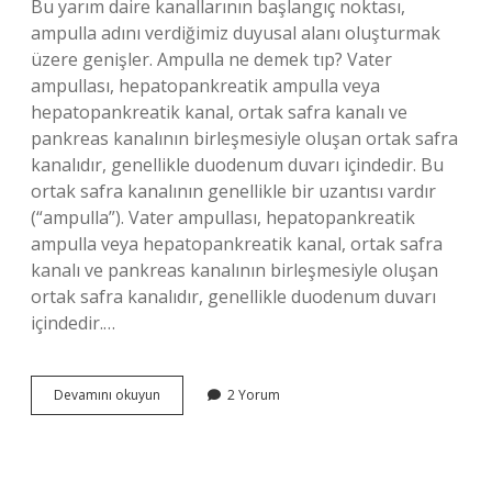
Bu yarım daire kanallarının başlangıç ​​noktası,
ampulla adını verdiğimiz duyusal alanı oluşturmak
üzere genişler. Ampulla ne demek tıp? Vater
ampullası, hepatopankreatik ampulla veya
hepatopankreatik kanal, ortak safra kanalı ve
pankreas kanalının birleşmesiyle oluşan ortak safra
kanalıdır, genellikle duodenum duvarı içindedir. Bu
ortak safra kanalının genellikle bir uzantısı vardır
(“ampulla”). Vater ampullası, hepatopankreatik
ampulla veya hepatopankreatik kanal, ortak safra
kanalı ve pankreas kanalının birleşmesiyle oluşan
ortak safra kanalıdır, genellikle duodenum duvarı
içindedir.…
Ampula
Devamını okuyun
2 Yorum
Nedir
Tıp