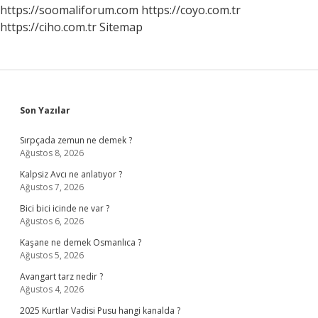
https://soomaliforum.com
https://coyo.com.tr
https://ciho.com.tr
Sitemap
Sidebar
Son Yazılar
Sırpçada zemun ne demek ?
Ağustos 8, 2026
Kalpsiz Avcı ne anlatıyor ?
Ağustos 7, 2026
Bici bici icinde ne var ?
Ağustos 6, 2026
Kaşane ne demek Osmanlıca ?
Ağustos 5, 2026
Avangart tarz nedir ?
Ağustos 4, 2026
2025 Kurtlar Vadisi Pusu hangi kanalda ?