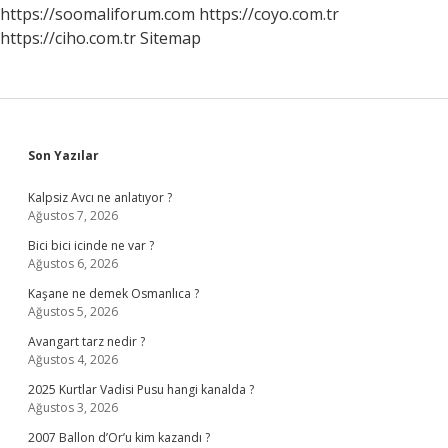
https://soomaliforum.com
https://coyo.com.tr
https://ciho.com.tr
Sitemap
Sidebar
Son Yazılar
Kalpsiz Avcı ne anlatıyor ?
Ağustos 7, 2026
Bici bici icinde ne var ?
Ağustos 6, 2026
Kaşane ne demek Osmanlıca ?
Ağustos 5, 2026
Avangart tarz nedir ?
Ağustos 4, 2026
2025 Kurtlar Vadisi Pusu hangi kanalda ?
Ağustos 3, 2026
2007 Ballon d’Or’u kim kazandı ?