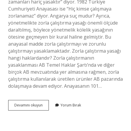
zamanları hariç yasaktır” diyor. 1982 Türkiye
Cumhuriyeti Anayasası ise “Hiç kimse çalışmaya
zorlanamaz” diyor. Angarya suç mudur? Ayrıca,
yönetmelikte zorla çalıştırma yasağı önemli ölçüde
daraltılmış, böylece yönetmelik kölelik yasağının
ötesine geçmeyen bir kural haline gelmiştir. Bu
anayasal madde zorla çalıştırmayı ve zorunlu
çalıştırmayı yasaklamaktadır. Zorla çalıştırma yasağı
hangi haklardandır? Zorla çalıştırmanın
yasaklanması AB Temel Haklar Şartı’nda ve diğer
birçok AB mevzuatında yer almasına rağmen, zorla
çalıştırma kullanılarak üretilen ürünler AB pazarında
dolaşmaya devam ediyor. Anayasanın 101…
Angarya
Devamını okuyun
Yorum Bırak
Yasaktır
Hangi
Kanun