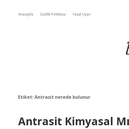
Anasayfa
Gizlilik Politikası
Yasal Uyarı
Etiket:
Antrasit nerede bulunur
Antrasit Kimyasal Mı