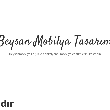
Beysan Mobilya Tasarı
Beysanmobilya ile şık ve fonksiyonel mobilya çözümlerini keşfedin
dır