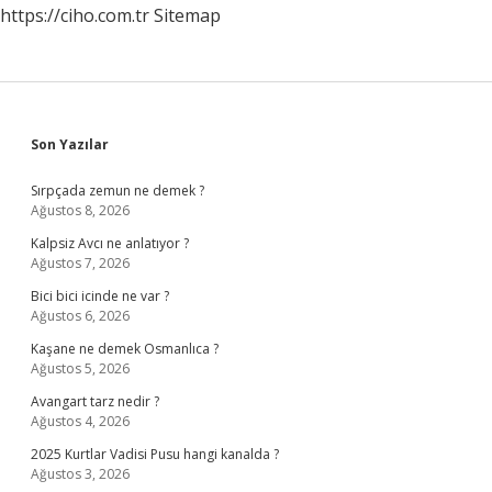
https://ciho.com.tr
Sitemap
Sidebar
Son Yazılar
Sırpçada zemun ne demek ?
Ağustos 8, 2026
Kalpsiz Avcı ne anlatıyor ?
Ağustos 7, 2026
Bici bici icinde ne var ?
Ağustos 6, 2026
Kaşane ne demek Osmanlıca ?
Ağustos 5, 2026
Avangart tarz nedir ?
Ağustos 4, 2026
2025 Kurtlar Vadisi Pusu hangi kanalda ?
Ağustos 3, 2026