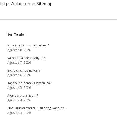
https://ciho.com.tr
Sitemap
Sidebar
Son Yazılar
Sırpçada zemun ne demek ?
Ağustos 8, 2026
Kalpsiz Avcı ne anlatıyor ?
Ağustos 7, 2026
Bici bici icinde ne var ?
Ağustos 6, 2026
Kaşane ne demek Osmanlıca ?
Ağustos 5, 2026
Avangart tarz nedir ?
Ağustos 4, 2026
2025 Kurtlar Vadisi Pusu hangi kanalda ?
Ağustos 3, 2026