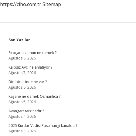
https://ciho.com.tr
Sitemap
Sidebar
Son Yazılar
Sırpçada zemun ne demek ?
Ağustos 8, 2026
Kalpsiz Avcı ne anlatıyor ?
Ağustos 7, 2026
Bici bici icinde ne var ?
Ağustos 6, 2026
Kaşane ne demek Osmanlıca ?
Ağustos 5, 2026
Avangart tarz nedir ?
Ağustos 4, 2026
2025 Kurtlar Vadisi Pusu hangi kanalda ?
Ağustos 3, 2026