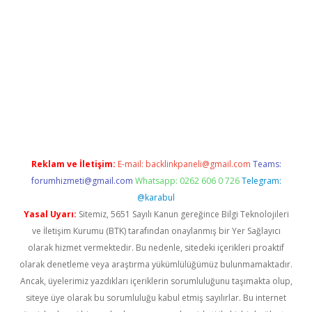
ci.org
Reklam ve İletişim:
E-mail:
backlinkpaneli@gmail.com
Teams:
forumhizmeti@gmail.com
Whatsapp: 0262 606 0 726
Telegram:
@karabul
Yasal Uyarı:
Sitemiz, 5651 Sayılı Kanun gereğince Bilgi Teknolojileri
ve İletişim Kurumu (BTK) tarafından onaylanmış bir Yer Sağlayıcı
olarak hizmet vermektedir. Bu nedenle, sitedeki içerikleri proaktif
olarak denetleme veya araştırma yükümlülüğümüz bulunmamaktadır.
Ancak, üyelerimiz yazdıkları içeriklerin sorumluluğunu taşımakta olup,
siteye üye olarak bu sorumluluğu kabul etmiş sayılırlar. Bu internet