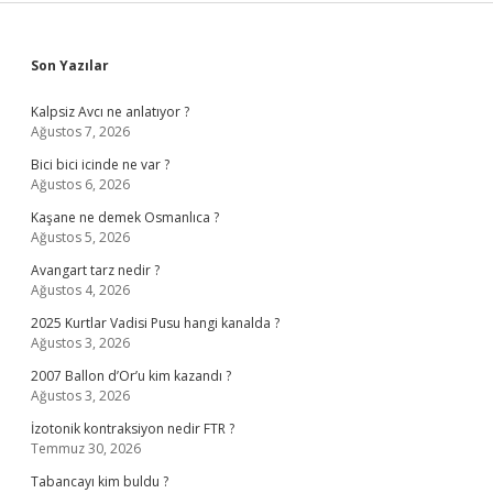
Sidebar
Son Yazılar
Kalpsiz Avcı ne anlatıyor ?
Ağustos 7, 2026
Bici bici icinde ne var ?
Ağustos 6, 2026
Kaşane ne demek Osmanlıca ?
Ağustos 5, 2026
Avangart tarz nedir ?
Ağustos 4, 2026
2025 Kurtlar Vadisi Pusu hangi kanalda ?
Ağustos 3, 2026
2007 Ballon d’Or’u kim kazandı ?
Ağustos 3, 2026
İzotonik kontraksiyon nedir FTR ?
Temmuz 30, 2026
Tabancayı kim buldu ?