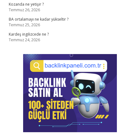
Kozanda ne yetişir ?
Temmuz 26, 2026
BA ortalamayı ne kadar yükseltir ?
Temmuz 25, 2026
Kardeş ingilizcede ne ?
Temmuz 24, 2026