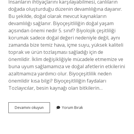
İnsanların ihtiyaçlarını karşılayabilmesi, canlıların
doğada oluşturduğu düzenin devamlılığına dayanır.
Bu şekilde, doğal olarak mevcut kaynakların
devamlılığı sağlanır. Biyoçeşitliliğin doğal yaşam
açısından önemi nedir 5. sınıf? Biyolojik çeşitliliği
korumak sadece doğal değeri nedeniyle değil, aynı
zamanda bize temiz hava, içme suyu, yüksek kaliteli
toprak ve ürün tozlaşması sağladığı için de
önemlidir. İklim değişikliğiyle mücadele etmemize ve
buna uyum sağlamamıza ve doğal afetlerin etkilerini
azaltmamıza yardımcı olur. Biyoçeşitlilik neden
önemlidir kısa bilgi? Biyoçeşitliliğin faydaları
Tozlayıcılar, besin kaynağı olan bitkilerin…
Çeşitliliğin
Devamını okuyun
Yorum Bırak
Doğal
Yaşam
Açısından
Önemi