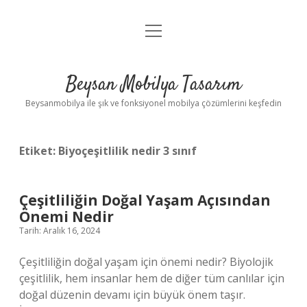
menüyü
Anasayfa
aç
Gizlilik Politikası
Beysan Mobilya Tasarım
Yasal Uyarı
Beysanmobilya ile şık ve fonksiyonel mobilya çözümlerini keşfedin
Etiket:
Biyoçeşitlilik nedir 3 sınıf
Çeşitliliğin Doğal Yaşam Açısından
Önemi Nedir
Tarih: Aralık 16, 2024
Çeşitliliğin doğal yaşam için önemi nedir? Biyolojik
çeşitlilik, hem insanlar hem de diğer tüm canlılar için
doğal düzenin devamı için büyük önem taşır.