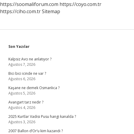
Nedir
https://soomaliforum.com
https://coyo.com.tr
https://ciho.com.tr
Sitemap
Sidebar
Son Yazılar
Kalpsiz Avcı ne anlatıyor ?
Ağustos 7, 2026
Bici bici icinde ne var ?
Ağustos 6, 2026
Kaşane ne demek Osmanlıca ?
Ağustos 5, 2026
Avangart tarz nedir ?
Ağustos 4, 2026
2025 Kurtlar Vadisi Pusu hangi kanalda ?
Ağustos 3, 2026
2007 Ballon d’Or’u kim kazandı ?