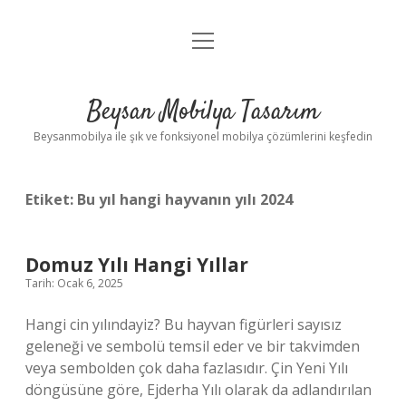
menüyü
Anasayfa
aç
Gizlilik Politikası
Beysan Mobilya Tasarım
Yasal Uyarı
Beysanmobilya ile şık ve fonksiyonel mobilya çözümlerini keşfedin
Etiket:
Bu yıl hangi hayvanın yılı 2024
Domuz Yılı Hangi Yıllar
Tarih: Ocak 6, 2025
Hangi cin yılındayiz? Bu hayvan figürleri sayısız
geleneği ve sembolü temsil eder ve bir takvimden
veya sembolden çok daha fazlasıdır. Çin Yeni Yılı
döngüsüne göre, Ejderha Yılı olarak da adlandırılan