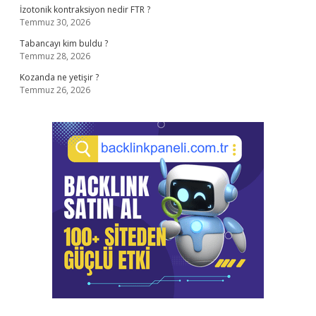
İzotonik kontraksiyon nedir FTR ?
Temmuz 30, 2026
Tabancayı kim buldu ?
Temmuz 28, 2026
Kozanda ne yetişir ?
Temmuz 26, 2026