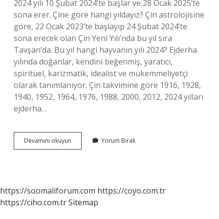
2024 yılı 10 Şubat 2024’te başlar ve 28 Ocak 2025’te
sona erer. Çine göre hangi yıldayız? Çin astrolojisine
göre, 22 Ocak 2023’te başlayıp 24 Şubat 2024’te
sona erecek olan Çin Yeni Yılı’nda bu yıl sıra
Tavşan’da. Bu yıl hangi hayvanın yılı 2024? Ejderha
yılında doğanlar, kendini beğenmiş, yaratıcı,
spiritüel, karizmatik, idealist ve mükemmeliyetçi
olarak tanımlanıyor. Çin takvimine göre 1916, 1928,
1940, 1952, 1964, 1976, 1988, 2000, 2012, 2024 yılları
ejderha…
Domuz
Devamını okuyun
Yorum Bırak
Yılı
Hangi
Yıllar
https://soomaliforum.com
https://coyo.com.tr
https://ciho.com.tr
Sitemap