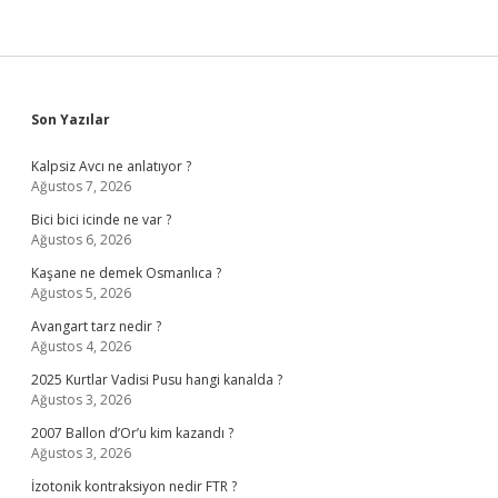
Sidebar
Son Yazılar
Kalpsiz Avcı ne anlatıyor ?
Ağustos 7, 2026
Bici bici icinde ne var ?
Ağustos 6, 2026
Kaşane ne demek Osmanlıca ?
Ağustos 5, 2026
Avangart tarz nedir ?
Ağustos 4, 2026
2025 Kurtlar Vadisi Pusu hangi kanalda ?
Ağustos 3, 2026
2007 Ballon d’Or’u kim kazandı ?
Ağustos 3, 2026
İzotonik kontraksiyon nedir FTR ?