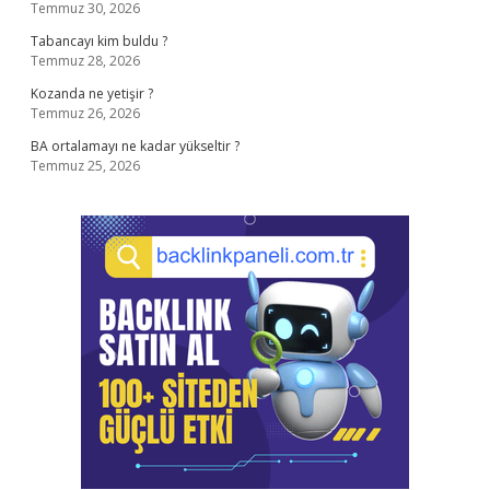
Temmuz 30, 2026
Tabancayı kim buldu ?
Temmuz 28, 2026
Kozanda ne yetişir ?
Temmuz 26, 2026
BA ortalamayı ne kadar yükseltir ?
Temmuz 25, 2026