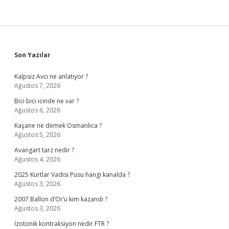
Sidebar
Son Yazılar
Kalpsiz Avcı ne anlatıyor ?
Ağustos 7, 2026
Bici bici icinde ne var ?
Ağustos 6, 2026
Kaşane ne demek Osmanlıca ?
Ağustos 5, 2026
Avangart tarz nedir ?
Ağustos 4, 2026
2025 Kurtlar Vadisi Pusu hangi kanalda ?
Ağustos 3, 2026
2007 Ballon d’Or’u kim kazandı ?
Ağustos 3, 2026
İzotonik kontraksiyon nedir FTR ?