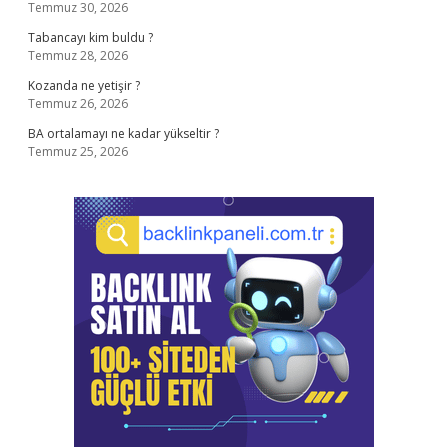
Temmuz 30, 2026
Tabancayı kim buldu ?
Temmuz 28, 2026
Kozanda ne yetişir ?
Temmuz 26, 2026
BA ortalamayı ne kadar yükseltir ?
Temmuz 25, 2026