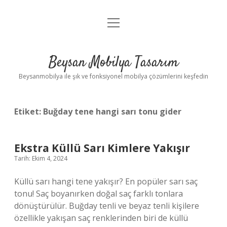
menüyü
Anasayfa
aç
Gizlilik Politikası
Beysan Mobilya Tasarım
Yasal Uyarı
Beysanmobilya ile şık ve fonksiyonel mobilya çözümlerini keşfedin
Etiket:
Buğday tene hangi sarı tonu gider
Ekstra Küllü Sarı Kimlere Yakışır
Tarih: Ekim 4, 2024
Küllü sarı hangi tene yakışır? En popüler sarı saç
tonu! Saç boyanırken doğal saç farklı tonlara
dönüştürülür. Buğday tenli ve beyaz tenli kişilere
özellikle yakışan saç renklerinden biri de küllü