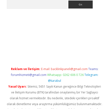
Arama
betci.org
Reklam ve İletişim:
E-mail:
backlinkpaneli@gmail.com
Teams:
forumhizmeti@gmail.com
Whatsapp: 0262 606 0 726
Telegram:
@karabul
Yasal Uyarı:
Sitemiz, 5651 Sayılı Kanun gereğince Bilgi Teknolojileri
ve İletişim Kurumu (BTK) tarafından onaylanmış bir Yer Sağlayıcı
olarak hizmet vermektedir. Bu nedenle, sitedeki içerikleri proaktif
olarak denetleme veya araştırma yükümlülüğümüz bulunmamaktadır.