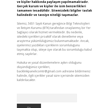
ve kişiler hakkında paylaşım yapılmamaktadır.
Gerçek kurum ve kişiler ile isim benzerlikleri
tamamen tesadüfidir. Sitemizdeki bilgiler taslak
halindedir ve tavsiye niteliği taşımazlar.
Sitemiz, 5651 Sayılı Kanun gereğince Bilgi Teknolojileri
ve İletişim Kurumu (BTK) tarafından onaylanmış bir Yer
Sağlayıcı olarak hizmet vermektedir. Bu nedenle,
sitedeki içerikleri proaktif olarak denetleme veya
araştırma yükümlülüğümüz bulunmamaktadır. Ancak,
üyelerimiz yazdıkları içeriklerin sorumluluğunu
taşımakta olup, siteye üye olarak bu sorumluluğu kabul
etmiş sayılırlar.
Hukuka ve yasal düzenlemelere aykırı olduğunu
düşündüğünüz içerikleri,
backlinkpanelicomtr@gmail.com
adresine bildirmeniz
halinde, ilgili içerikler yasal süre içerisinde sitemizden
kaldırılacaktır.
Arama