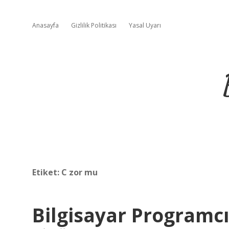
Anasayfa
Gizlilik Politikası
Yasal Uyarı
Etiket:
C zor mu
Bilgisayar Programcı