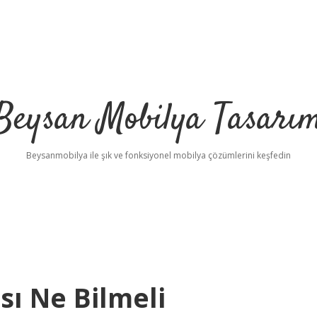
Beysan Mobilya Tasarı
Beysanmobilya ile şık ve fonksiyonel mobilya çözümlerini keşfedin
sı Ne Bilmeli