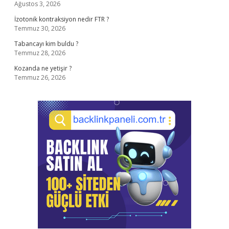
Ağustos 3, 2026
İzotonik kontraksiyon nedir FTR ?
Temmuz 30, 2026
Tabancayı kim buldu ?
Temmuz 28, 2026
Kozanda ne yetişir ?
Temmuz 26, 2026