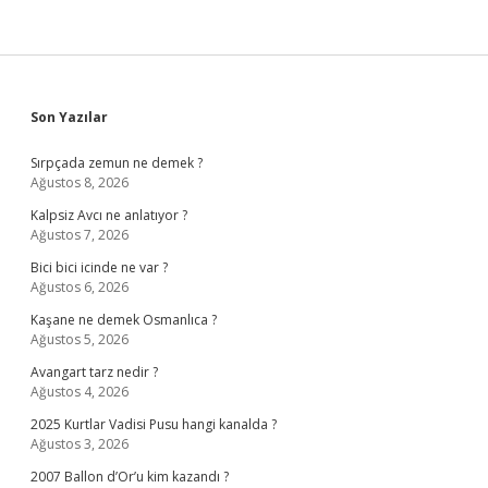
Sidebar
Son Yazılar
Sırpçada zemun ne demek ?
Ağustos 8, 2026
Kalpsiz Avcı ne anlatıyor ?
Ağustos 7, 2026
Bici bici icinde ne var ?
Ağustos 6, 2026
Kaşane ne demek Osmanlıca ?
Ağustos 5, 2026
Avangart tarz nedir ?
Ağustos 4, 2026
2025 Kurtlar Vadisi Pusu hangi kanalda ?
Ağustos 3, 2026
2007 Ballon d’Or’u kim kazandı ?