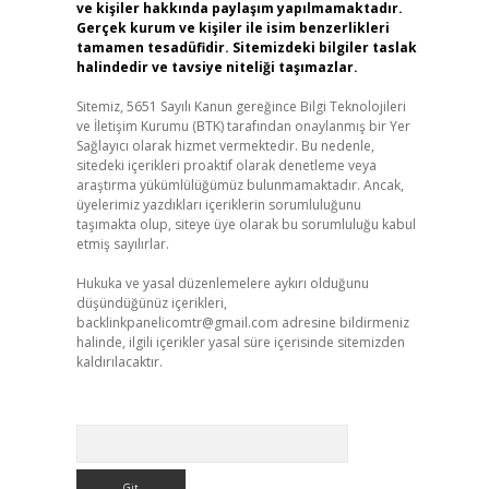
ve kişiler hakkında paylaşım yapılmamaktadır.
Gerçek kurum ve kişiler ile isim benzerlikleri
tamamen tesadüfidir. Sitemizdeki bilgiler taslak
halindedir ve tavsiye niteliği taşımazlar.
Sitemiz, 5651 Sayılı Kanun gereğince Bilgi Teknolojileri
ve İletişim Kurumu (BTK) tarafından onaylanmış bir Yer
Sağlayıcı olarak hizmet vermektedir. Bu nedenle,
sitedeki içerikleri proaktif olarak denetleme veya
araştırma yükümlülüğümüz bulunmamaktadır. Ancak,
üyelerimiz yazdıkları içeriklerin sorumluluğunu
taşımakta olup, siteye üye olarak bu sorumluluğu kabul
etmiş sayılırlar.
Hukuka ve yasal düzenlemelere aykırı olduğunu
düşündüğünüz içerikleri,
backlinkpanelicomtr@gmail.com
adresine bildirmeniz
halinde, ilgili içerikler yasal süre içerisinde sitemizden
kaldırılacaktır.
Arama