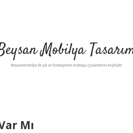
Beysan Mobilya Tasarı
Beysanmobilya ile şık ve fonksiyonel mobilya çözümlerini keşfedin
Var Mı