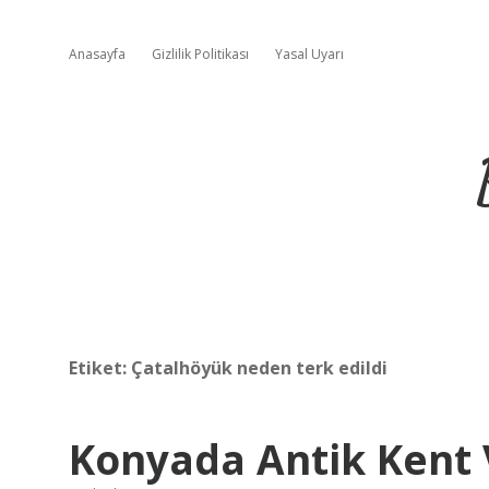
Anasayfa
Gizlilik Politikası
Yasal Uyarı
Etiket:
Çatalhöyük neden terk edildi
Konyada Antik Kent 