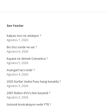
Sidebar
Son Yazılar
Kalpsiz Avcı ne anlatıyor ?
Ağustos 7, 2026
Bici bici icinde ne var ?
Ağustos 6, 2026
Kaşane ne demek Osmanlıca ?
Ağustos 5, 2026
Avangart tarz nedir ?
Ağustos 4, 2026
2025 Kurtlar Vadisi Pusu hangi kanalda ?
Ağustos 3, 2026
2007 Ballon d’Or’u kim kazandı ?
Ağustos 3, 2026
İzotonik kontraksiyon nedir FTR ?