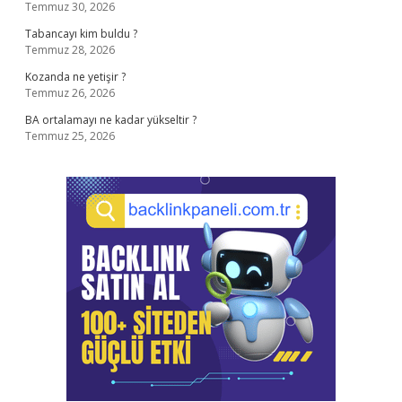
Temmuz 30, 2026
Tabancayı kim buldu ?
Temmuz 28, 2026
Kozanda ne yetişir ?
Temmuz 26, 2026
BA ortalamayı ne kadar yükseltir ?
Temmuz 25, 2026