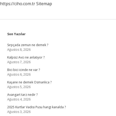
https://ciho.com.tr
Sitemap
Sidebar
Son Yazılar
Sırpçada zemun ne demek ?
Ağustos 8, 2026
Kalpsiz Avcı ne anlatıyor ?
Ağustos 7, 2026
Bici bici icinde ne var ?
Ağustos 6, 2026
Kaşane ne demek Osmanlıca ?
Ağustos 5, 2026
Avangart tarz nedir ?
Ağustos 4, 2026
2025 Kurtlar Vadisi Pusu hangi kanalda ?
Ağustos 3, 2026