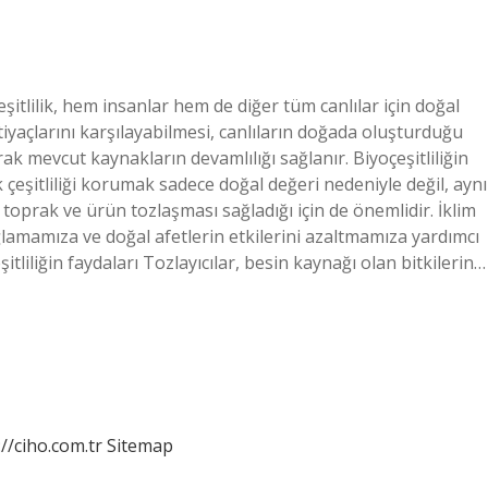
eşitlilik, hem insanlar hem de diğer tüm canlılar için doğal
iyaçlarını karşılayabilmesi, canlıların doğada oluşturduğu
ak mevcut kaynakların devamlılığı sağlanır. Biyoçeşitliliğin
 çeşitliliği korumak sadece doğal değeri nedeniyle değil, aynı
toprak ve ürün tozlaşması sağladığı için de önemlidir. İklim
amamıza ve doğal afetlerin etkilerini azaltmamıza yardımcı
şitliliğin faydaları Tozlayıcılar, besin kaynağı olan bitkilerin…
://ciho.com.tr
Sitemap