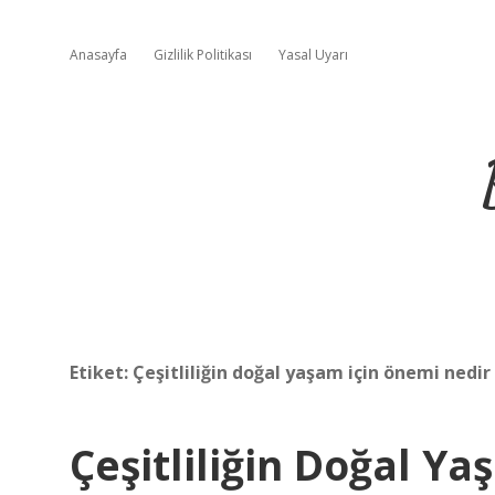
Anasayfa
Gizlilik Politikası
Yasal Uyarı
Etiket:
Çeşitliliğin doğal yaşam için önemi nedir
Çeşitliliğin Doğal Y