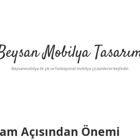
Beysan Mobilya Tasarı
Beysanmobilya ile şık ve fonksiyonel mobilya çözümlerini keşfedin
aşam Açısından Önemi