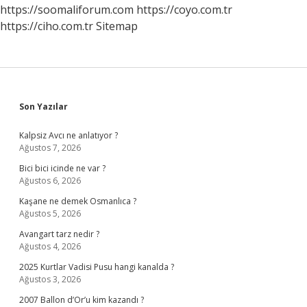
Ne
https://soomaliforum.com
https://coyo.com.tr
Kadar
https://ciho.com.tr
Sitemap
Ertelenir
Sidebar
Son Yazılar
Kalpsiz Avcı ne anlatıyor ?
Ağustos 7, 2026
Bici bici icinde ne var ?
Ağustos 6, 2026
Kaşane ne demek Osmanlıca ?
Ağustos 5, 2026
Avangart tarz nedir ?
Ağustos 4, 2026
2025 Kurtlar Vadisi Pusu hangi kanalda ?
Ağustos 3, 2026
2007 Ballon d’Or’u kim kazandı ?