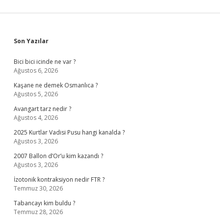
Sidebar
Son Yazılar
Bici bici icinde ne var ?
Ağustos 6, 2026
Kaşane ne demek Osmanlıca ?
Ağustos 5, 2026
Avangart tarz nedir ?
Ağustos 4, 2026
2025 Kurtlar Vadisi Pusu hangi kanalda ?
Ağustos 3, 2026
2007 Ballon d’Or’u kim kazandı ?
Ağustos 3, 2026
İzotonik kontraksiyon nedir FTR ?
Temmuz 30, 2026
Tabancayı kim buldu ?
Temmuz 28, 2026