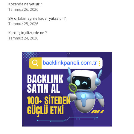
Kozanda ne yetişir ?
Temmuz 26, 2026
BA ortalamayı ne kadar yükseltir ?
Temmuz 25, 2026
Kardeş ingilizcede ne ?
Temmuz 24, 2026