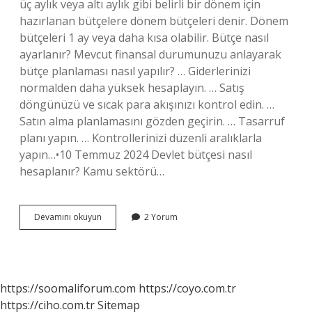
üç aylık veya altı aylık gibi belirli bir dönem için
hazırlanan bütçelere dönem bütçeleri denir. Dönem
bütçeleri 1 ay veya daha kısa olabilir. Bütçe nasıl
ayarlanır? Mevcut finansal durumunuzu anlayarak
bütçe planlaması nasıl yapılır? … Giderlerinizi
normalden daha yüksek hesaplayın. … Satış
döngünüzü ve sıcak para akışınızı kontrol edin. …
Satın alma planlamasını gözden geçirin. … Tasarruf
planı yapın. … Kontrollerinizi düzenli aralıklarla
yapın…•10 Temmuz 2024 Devlet bütçesi nasıl
hesaplanır? Kamu sektörü…
Bütçe
Devamını okuyun
2 Yorum
Nasil
Hesaplanir
https://soomaliforum.com
https://coyo.com.tr
https://ciho.com.tr
Sitemap