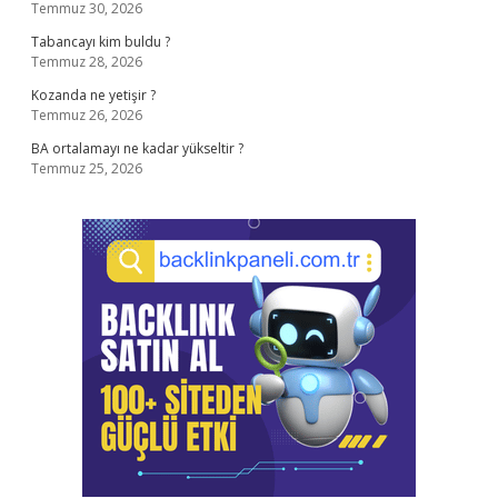
Temmuz 30, 2026
Tabancayı kim buldu ?
Temmuz 28, 2026
Kozanda ne yetişir ?
Temmuz 26, 2026
BA ortalamayı ne kadar yükseltir ?
Temmuz 25, 2026