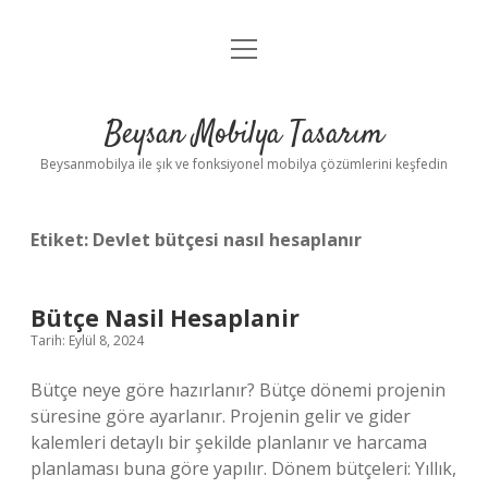
menüyü
Anasayfa
aç
Gizlilik Politikası
Beysan Mobilya Tasarım
Yasal Uyarı
Beysanmobilya ile şık ve fonksiyonel mobilya çözümlerini keşfedin
Etiket:
Devlet bütçesi nasıl hesaplanır
Bütçe Nasil Hesaplanir
Tarih: Eylül 8, 2024
Bütçe neye göre hazırlanır? Bütçe dönemi projenin
süresine göre ayarlanır. Projenin gelir ve gider
kalemleri detaylı bir şekilde planlanır ve harcama
planlaması buna göre yapılır. Dönem bütçeleri: Yıllık,