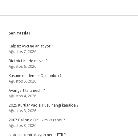
Sidebar
Son Yazılar
Kalpsiz Avcı ne anlatıyor ?
Ağustos 7, 2026
Bici bici icinde ne var ?
Ağustos 6, 2026
Kaşane ne demek Osmanlıca ?
Ağustos 5, 2026
Avangart tarz nedir ?
Ağustos 4, 2026
2025 Kurtlar Vadisi Pusu hangi kanalda ?
Ağustos 3, 2026
2007 Ballon d’Or’u kim kazandı ?
Ağustos 3, 2026
İzotonik kontraksiyon nedir FTR ?