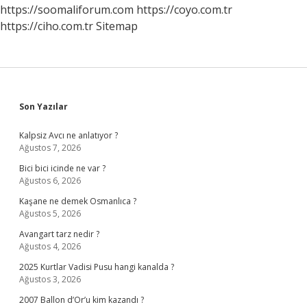
https://soomaliforum.com
https://coyo.com.tr
https://ciho.com.tr
Sitemap
Sidebar
Son Yazılar
Kalpsiz Avcı ne anlatıyor ?
Ağustos 7, 2026
Bici bici icinde ne var ?
Ağustos 6, 2026
Kaşane ne demek Osmanlıca ?
Ağustos 5, 2026
Avangart tarz nedir ?
Ağustos 4, 2026
2025 Kurtlar Vadisi Pusu hangi kanalda ?
Ağustos 3, 2026
2007 Ballon d’Or’u kim kazandı ?