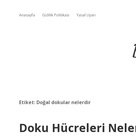
Anasayfa
Gizlilik Politikası
Yasal Uyarı
Etiket:
Doğal dokular nelerdir
Doku Hücreleri Nele