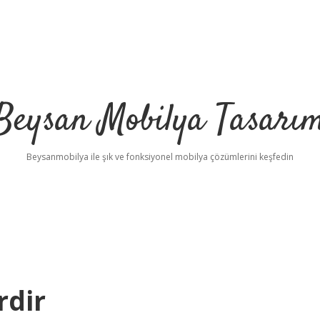
Beysan Mobilya Tasarı
Beysanmobilya ile şık ve fonksiyonel mobilya çözümlerini keşfedin
rdir