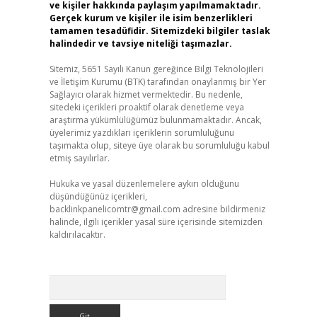
ve kişiler hakkında paylaşım yapılmamaktadır.
Gerçek kurum ve kişiler ile isim benzerlikleri
tamamen tesadüfidir. Sitemizdeki bilgiler taslak
halindedir ve tavsiye niteliği taşımazlar.
Sitemiz, 5651 Sayılı Kanun gereğince Bilgi Teknolojileri
ve İletişim Kurumu (BTK) tarafından onaylanmış bir Yer
Sağlayıcı olarak hizmet vermektedir. Bu nedenle,
sitedeki içerikleri proaktif olarak denetleme veya
araştırma yükümlülüğümüz bulunmamaktadır. Ancak,
üyelerimiz yazdıkları içeriklerin sorumluluğunu
taşımakta olup, siteye üye olarak bu sorumluluğu kabul
etmiş sayılırlar.
Hukuka ve yasal düzenlemelere aykırı olduğunu
düşündüğünüz içerikleri,
backlinkpanelicomtr@gmail.com
adresine bildirmeniz
halinde, ilgili içerikler yasal süre içerisinde sitemizden
kaldırılacaktır.
Arama