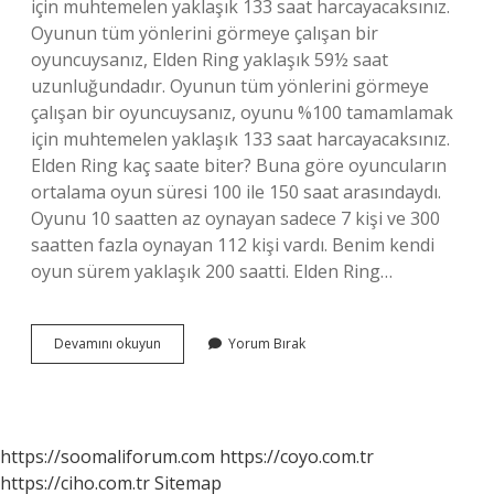
için muhtemelen yaklaşık 133 saat harcayacaksınız.
Oyunun tüm yönlerini görmeye çalışan bir
oyuncuysanız, Elden Ring yaklaşık 59½ saat
uzunluğundadır. Oyunun tüm yönlerini görmeye
çalışan bir oyuncuysanız, oyunu %100 tamamlamak
için muhtemelen yaklaşık 133 saat harcayacaksınız.
Elden Ring kaç saate biter? Buna göre oyuncuların
ortalama oyun süresi 100 ile 150 saat arasındaydı.
Oyunu 10 saatten az oynayan sadece 7 kişi ve 300
saatten fazla oynayan 112 kişi vardı. Benim kendi
oyun sürem yaklaşık 200 saatti. Elden Ring…
Elden
Devamını okuyun
Yorum Bırak
Ring
Kaç
Günde
Biter
https://soomaliforum.com
https://coyo.com.tr
https://ciho.com.tr
Sitemap