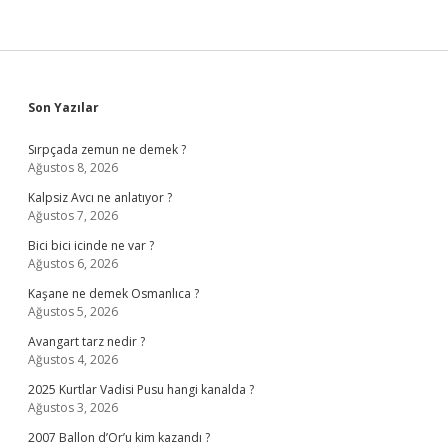
Sidebar
Son Yazılar
Sırpçada zemun ne demek ?
Ağustos 8, 2026
Kalpsiz Avcı ne anlatıyor ?
Ağustos 7, 2026
Bici bici icinde ne var ?
Ağustos 6, 2026
Kaşane ne demek Osmanlıca ?
Ağustos 5, 2026
Avangart tarz nedir ?
Ağustos 4, 2026
2025 Kurtlar Vadisi Pusu hangi kanalda ?
Ağustos 3, 2026
2007 Ballon d’Or’u kim kazandı ?