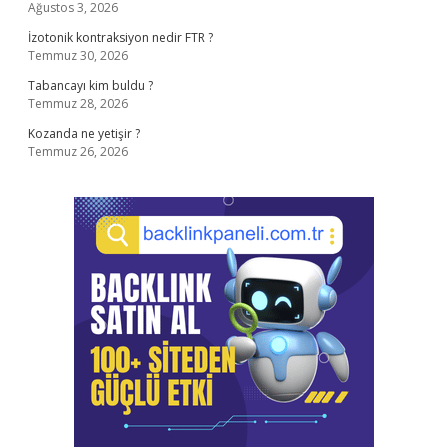
Ağustos 3, 2026
İzotonik kontraksiyon nedir FTR ?
Temmuz 30, 2026
Tabancayı kim buldu ?
Temmuz 28, 2026
Kozanda ne yetişir ?
Temmuz 26, 2026