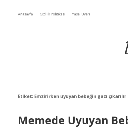
Anasayfa
Gizlilik Politikası
Yasal Uyarı
Etiket:
Emzirirken uyuyan bebeğin gazı çıkarılır
Memede Uyuyan Bebek