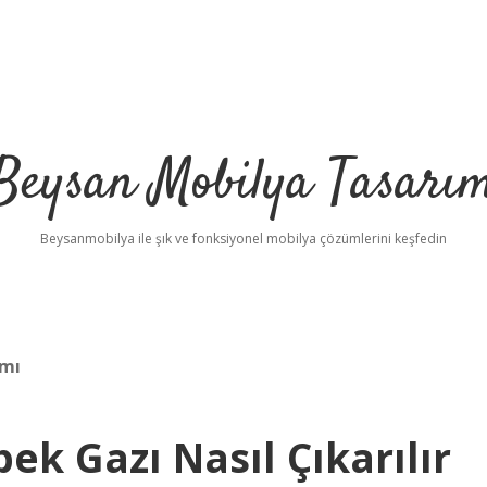
Beysan Mobilya Tasarı
Beysanmobilya ile şık ve fonksiyonel mobilya çözümlerini keşfedin
 mı
 Gazı Nasıl Çıkarılır