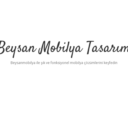
Beysan Mobilya Tasarı
Beysanmobilya ile şık ve fonksiyonel mobilya çözümlerini keşfedin