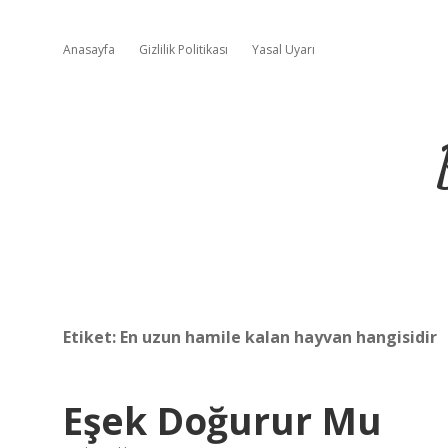
Anasayfa
Gizlilik Politikası
Yasal Uyarı
Etiket:
En uzun hamile kalan hayvan hangisidir
Eşek Doğurur Mu