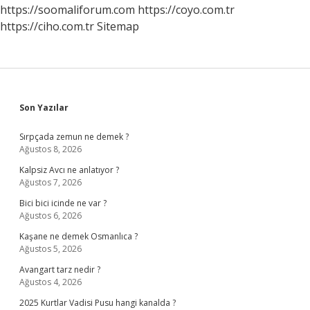
https://soomaliforum.com
https://coyo.com.tr
https://ciho.com.tr
Sitemap
Sidebar
Son Yazılar
Sırpçada zemun ne demek ?
Ağustos 8, 2026
Kalpsiz Avcı ne anlatıyor ?
Ağustos 7, 2026
Bici bici icinde ne var ?
Ağustos 6, 2026
Kaşane ne demek Osmanlıca ?
Ağustos 5, 2026
Avangart tarz nedir ?
Ağustos 4, 2026
2025 Kurtlar Vadisi Pusu hangi kanalda ?