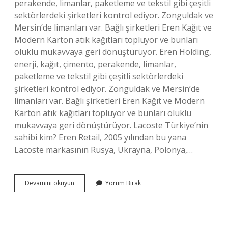
perakende, limanlar, paketleme ve tekstil gibi çeşitli
sektörlerdeki şirketleri kontrol ediyor. Zonguldak ve
Mersin’de limanları var. Bağlı şirketleri Eren Kağıt ve
Modern Karton atık kağıtları topluyor ve bunları
oluklu mukavvaya geri dönüştürüyor. Eren Holding,
enerji, kağıt, çimento, perakende, limanlar,
paketleme ve tekstil gibi çeşitli sektörlerdeki
şirketleri kontrol ediyor. Zonguldak ve Mersin’de
limanları var. Bağlı şirketleri Eren Kağıt ve Modern
Karton atık kağıtları topluyor ve bunları oluklu
mukavvaya geri dönüştürüyor. Lacoste Türkiye’nin
sahibi kim? Eren Retail, 2005 yılından bu yana
Lacoste markasının Rusya, Ukrayna, Polonya,…
Eren
Devamını okuyun
Yorum Bırak
Holding
Hangi
Markalar