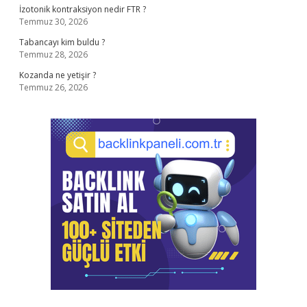
İzotonik kontraksiyon nedir FTR ?
Temmuz 30, 2026
Tabancayı kim buldu ?
Temmuz 28, 2026
Kozanda ne yetişir ?
Temmuz 26, 2026