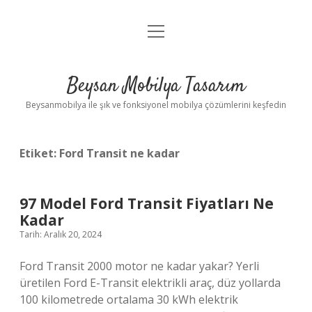
menüyü
Anasayfa
aç
Gizlilik Politikası
Beysan Mobilya Tasarım
Yasal Uyarı
Beysanmobilya ile şık ve fonksiyonel mobilya çözümlerini keşfedin
Etiket:
Ford Transit ne kadar
97 Model Ford Transit Fiyatları Ne
Kadar
Tarih: Aralık 20, 2024
Ford Transit 2000 motor ne kadar yakar? Yerli
üretilen Ford E-Transit elektrikli araç, düz yollarda
100 kilometrede ortalama 30 kWh elektrik