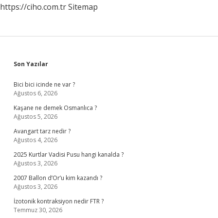
https://ciho.com.tr
Sitemap
Sidebar
Son Yazılar
Bici bici icinde ne var ?
Ağustos 6, 2026
Kaşane ne demek Osmanlıca ?
Ağustos 5, 2026
Avangart tarz nedir ?
Ağustos 4, 2026
2025 Kurtlar Vadisi Pusu hangi kanalda ?
Ağustos 3, 2026
2007 Ballon d’Or’u kim kazandı ?
Ağustos 3, 2026
İzotonik kontraksiyon nedir FTR ?
Temmuz 30, 2026