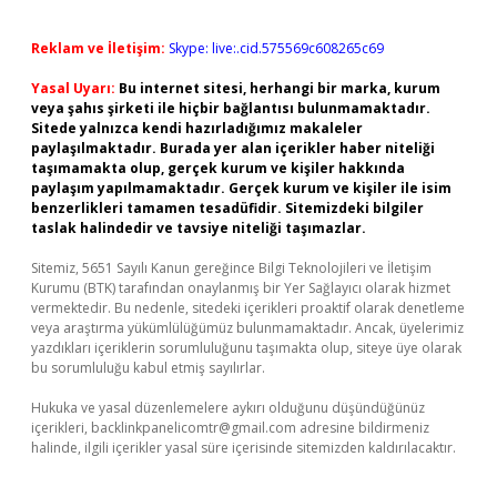
Reklam ve İletişim:
Skype: live:.cid.575569c608265c69
Yasal Uyarı:
Bu internet sitesi, herhangi bir marka, kurum
veya şahıs şirketi ile hiçbir bağlantısı bulunmamaktadır.
Sitede yalnızca kendi hazırladığımız makaleler
paylaşılmaktadır. Burada yer alan içerikler haber niteliği
taşımamakta olup, gerçek kurum ve kişiler hakkında
paylaşım yapılmamaktadır. Gerçek kurum ve kişiler ile isim
benzerlikleri tamamen tesadüfidir. Sitemizdeki bilgiler
taslak halindedir ve tavsiye niteliği taşımazlar.
Sitemiz, 5651 Sayılı Kanun gereğince Bilgi Teknolojileri ve İletişim
Kurumu (BTK) tarafından onaylanmış bir Yer Sağlayıcı olarak hizmet
vermektedir. Bu nedenle, sitedeki içerikleri proaktif olarak denetleme
veya araştırma yükümlülüğümüz bulunmamaktadır. Ancak, üyelerimiz
yazdıkları içeriklerin sorumluluğunu taşımakta olup, siteye üye olarak
bu sorumluluğu kabul etmiş sayılırlar.
Hukuka ve yasal düzenlemelere aykırı olduğunu düşündüğünüz
içerikleri,
backlinkpanelicomtr@gmail.com
adresine bildirmeniz
halinde, ilgili içerikler yasal süre içerisinde sitemizden kaldırılacaktır.