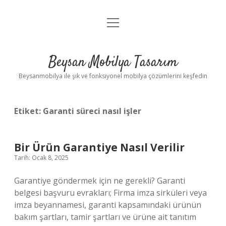
menüyü
Anasayfa
aç
Gizlilik Politikası
Beysan Mobilya Tasarım
Yasal Uyarı
Beysanmobilya ile şık ve fonksiyonel mobilya çözümlerini keşfedin
Etiket:
Garanti süreci nasıl işler
Bir Ürün Garantiye Nasıl Verilir
Tarih: Ocak 8, 2025
Garantiye göndermek için ne gerekli? Garanti
belgesi başvuru evrakları; Firma imza sirküleri veya
imza beyannamesi, garanti kapsamındaki ürünün
bakım şartları, tamir şartları ve ürüne ait tanıtım