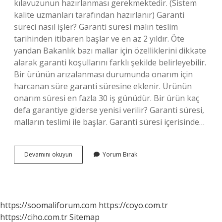
kılavuzunun hazırlanması gerekmektedir. (Sistem
kalite uzmanları tarafından hazırlanır) Garanti
süreci nasıl işler? Garanti süresi malın teslim
tarihinden itibaren başlar ve en az 2 yıldır. Öte
yandan Bakanlık bazı mallar için özelliklerini dikkate
alarak garanti koşullarını farklı şekilde belirleyebilir.
Bir ürünün arızalanması durumunda onarım için
harcanan süre garanti süresine eklenir. Ürünün
onarım süresi en fazla 30 iş günüdür. Bir ürün kaç
defa garantiye giderse yenisi verilir? Garanti süresi,
malların teslimi ile başlar. Garanti süresi içerisinde…
Bir
Devamını okuyun
Yorum Bırak
Ürün
Garantiye
Nasıl
Verilir
https://soomaliforum.com
https://coyo.com.tr
https://ciho.com.tr
Sitemap