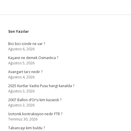
Sidebar
Son Yazılar
Bici bici icinde ne var ?
Ağustos 6, 2026
Kaşane ne demek Osmanlıca ?
Ağustos 5, 2026
Avangart tarz nedir ?
Ağustos 4, 2026
2025 Kurtlar Vadisi Pusu hangi kanalda ?
Ağustos 3, 2026
2007 Ballon d’Or’u kim kazandı ?
Ağustos 3, 2026
İzotonik kontraksiyon nedir FTR ?
Temmuz 30, 2026
Tabancayı kim buldu ?