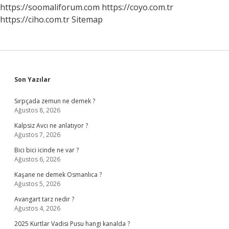
Giyer
https://soomaliforum.com
https://coyo.com.tr
https://ciho.com.tr
Sitemap
Sidebar
Son Yazılar
Sırpçada zemun ne demek ?
Ağustos 8, 2026
Kalpsiz Avcı ne anlatıyor ?
Ağustos 7, 2026
Bici bici icinde ne var ?
Ağustos 6, 2026
Kaşane ne demek Osmanlıca ?
Ağustos 5, 2026
Avangart tarz nedir ?
Ağustos 4, 2026
2025 Kurtlar Vadisi Pusu hangi kanalda ?