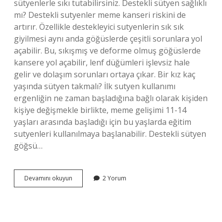
sütyenlerle sıkı tutabilirsiniz. Destekli sütyen sağlıklı
mı? Destekli sutyenler meme kanseri riskini de
artırır. Özellikle destekleyici sutyenlerin sık sık
giyilmesi aynı anda göğüslerde çeşitli sorunlara yol
açabilir. Bu, sıkışmış ve deforme olmuş göğüslerde
kansere yol açabilir, lenf düğümleri işlevsiz hale
gelir ve dolaşım sorunları ortaya çıkar. Bir kız kaç
yaşında sütyen takmalı? İlk sutyen kullanımı
ergenliğin ne zaman başladığına bağlı olarak kişiden
kişiye değişmekle birlikte, meme gelişimi 11-14
yaşları arasında başladığı için bu yaşlarda eğitim
sutyenleri kullanılmaya başlanabilir. Destekli sütyen
göğsü…
Bir
Devamını okuyun
2 Yorum
Kız
Neden
Destekli
Sütyen