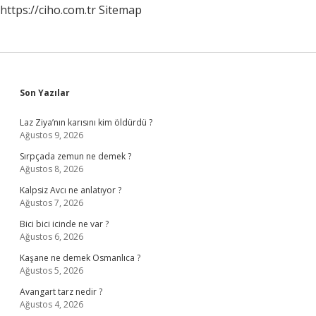
https://ciho.com.tr
Sitemap
Sidebar
Son Yazılar
Laz Ziya’nın karısını kim öldürdü ?
Ağustos 9, 2026
Sırpçada zemun ne demek ?
Ağustos 8, 2026
Kalpsiz Avcı ne anlatıyor ?
Ağustos 7, 2026
Bici bici icinde ne var ?
Ağustos 6, 2026
Kaşane ne demek Osmanlıca ?
Ağustos 5, 2026
Avangart tarz nedir ?
Ağustos 4, 2026