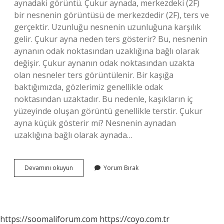
aynadaki görüntü. Çukur aynada, merkezdeki (2F)
bir nesnenin görüntüsü de merkezdedir (2F), ters ve
gerçektir. Uzunluğu nesnenin uzunluğuna karşılık
gelir. Çukur ayna neden ters gösterir? Bu, nesnenin
aynanın odak noktasından uzaklığına bağlı olarak
değişir. Çukur aynanın odak noktasından uzakta
olan nesneler ters görüntülenir. Bir kaşığa
baktığımızda, gözlerimiz genellikle odak
noktasından uzaktadır. Bu nedenle, kaşıkların iç
yüzeyinde oluşan görüntü genellikle terstir. Çukur
ayna küçük gösterir mi? Nesnenin aynadan
uzaklığına bağlı olarak aynada…
Hangi
Devamını okuyun
Yorum Bırak
Ayna
Ters
Ve
Küçük
Gösterir
https://soomaliforum.com
https://coyo.com.tr