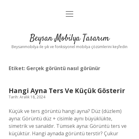
menüyü
Anasayfa
aç
Gizlilik Politikası
Beysan Mobilya Tasarım
Yasal Uyarı
Beysanmobilya ile şık ve fonksiyonel mobilya çözümlerini keşfedin
Etiket:
Gerçek görüntü nasıl görünür
Hangi Ayna Ters Ve Küçük Gösterir
Tarih: Aralık 18, 2024
Küçük ve ters görüntü hangi ayna? Düz (düzlem)
ayna: Görüntü düz + cisimle aynı büyüklükte,
simetrik ve sanaldır. Tümsek ayna: Görüntü ters ve
küçüktür. Hangi aynada görüntü terstir? Çukur