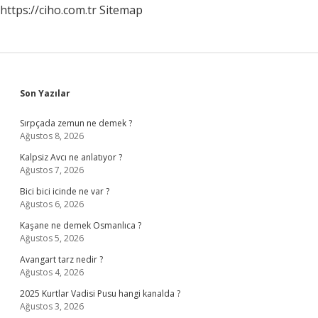
https://ciho.com.tr
Sitemap
Sidebar
Son Yazılar
Sırpçada zemun ne demek ?
Ağustos 8, 2026
Kalpsiz Avcı ne anlatıyor ?
Ağustos 7, 2026
Bici bici icinde ne var ?
Ağustos 6, 2026
Kaşane ne demek Osmanlıca ?
Ağustos 5, 2026
Avangart tarz nedir ?
Ağustos 4, 2026
2025 Kurtlar Vadisi Pusu hangi kanalda ?
Ağustos 3, 2026