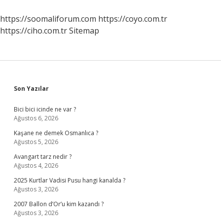
https://soomaliforum.com
https://coyo.com.tr
https://ciho.com.tr
Sitemap
Sidebar
Son Yazılar
Bici bici icinde ne var ?
Ağustos 6, 2026
Kaşane ne demek Osmanlıca ?
Ağustos 5, 2026
Avangart tarz nedir ?
Ağustos 4, 2026
2025 Kurtlar Vadisi Pusu hangi kanalda ?
Ağustos 3, 2026
2007 Ballon d’Or’u kim kazandı ?
Ağustos 3, 2026