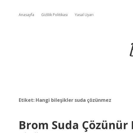
Anasayfa
Gizlilik Politikası
Yasal Uyarı
Etiket:
Hangi bileşikler suda çözünmez
Brom Suda Çözünür