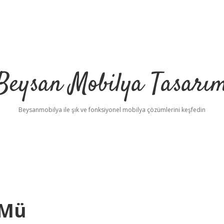
Beysan Mobilya Tasarı
Beysanmobilya ile şık ve fonksiyonel mobilya çözümlerini keşfedin
 Mü