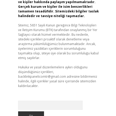
ve kişiler hakkında paylaşım yapılmamaktadır.
Gerçek kurum ve kişiler ile isim benzerlikleri
tamamen tesadüfidir. Sitemizdeki bilgiler taslak
halindedir ve tavsiye niteliği taşımazlar.
Sitemiz, 5651 Sayılı Kanun gereğince Bilgi Teknolojileri
ve İletişim Kurumu (BTK) tarafından onaylanmış bir Yer
Sağlayıcı olarak hizmet vermektedir. Bu nedenle,
sitedeki içerikleri proaktif olarak denetleme veya
araştırma yükümlülüğümüz bulunmamaktadır. Ancak,
üyelerimiz yazdıkları içeriklerin sorumluluğunu
taşımakta olup, siteye üye olarak bu sorumluluğu kabul
etmiş sayılırlar.
Hukuka ve yasal düzenlemelere aykırı olduğunu
düşündüğünüz içerikleri,
backlinkpanelicomtr@gmail.com
adresine bildirmeniz
halinde, ilgili içerikler yasal süre içerisinde sitemizden
kaldırılacaktır.
Arama