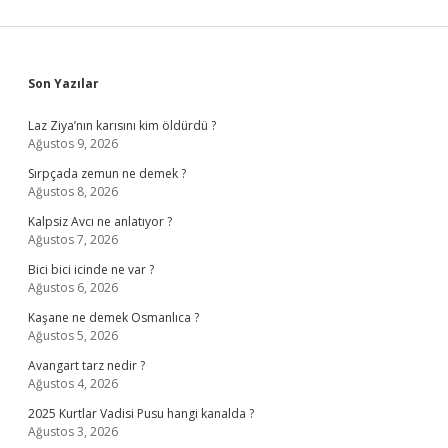
Söyledi
Sidebar
Son Yazılar
Laz Ziya’nın karısını kim öldürdü ?
Ağustos 9, 2026
Sırpçada zemun ne demek ?
Ağustos 8, 2026
Kalpsiz Avcı ne anlatıyor ?
Ağustos 7, 2026
Bici bici icinde ne var ?
Ağustos 6, 2026
Kaşane ne demek Osmanlıca ?
Ağustos 5, 2026
Avangart tarz nedir ?
Ağustos 4, 2026
2025 Kurtlar Vadisi Pusu hangi kanalda ?
Ağustos 3, 2026