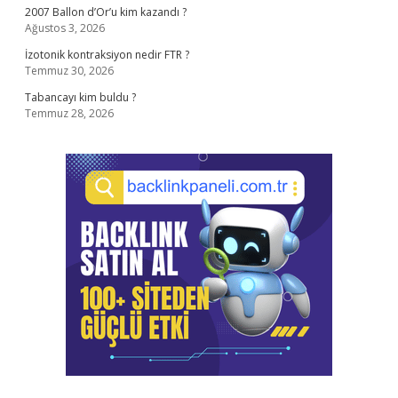
2007 Ballon d’Or’u kim kazandı ?
Ağustos 3, 2026
İzotonik kontraksiyon nedir FTR ?
Temmuz 30, 2026
Tabancayı kim buldu ?
Temmuz 28, 2026