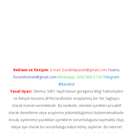
i.org
Reklam ve İletişim:
E-mail:
backlinkpaneli@gmail.com
Teams:
forumhizmeti@gmail.com
Whatsapp: 0262 606 0 726
Telegram:
@karabul
Yasal Uyarı:
Sitemiz, 5651 Sayılı Kanun gereğince Bilgi Teknolojileri
ve İletişim Kurumu (BTK) tarafından onaylanmış bir Yer Sağlayıcı
olarak hizmet vermektedir. Bu nedenle, sitedeki içerikleri proaktif
olarak denetleme veya araştırma yükümlülüğümüz bulunmamaktadır.
Ancak, üyelerimiz yazdıkları içeriklerin sorumluluğunu taşımakta olup,
siteye üye olarak bu sorumluluğu kabul etmiş sayılırlar. Bu internet