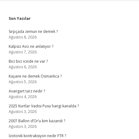
Sidebar
Son Yazılar
Sırpçada zemun ne demek ?
Ağustos 8, 2026
Kalpsiz Avcı ne anlatıyor ?
Ağustos 7, 2026
Bici bici icinde ne var ?
Ağustos 6, 2026
Kaşane ne demek Osmanlıca ?
Ağustos 5, 2026
Avangart tarz nedir ?
Ağustos 4, 2026
2025 Kurtlar Vadisi Pusu hangi kanalda ?
Ağustos 3, 2026
2007 Ballon d’Or’u kim kazandı ?
Ağustos 3, 2026
İzotonik kontraksiyon nedir FTR ?