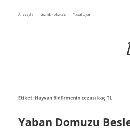
Anasayfa
Gizlilik Politikası
Yasal Uyarı
Etiket:
Hayvan öldürmenin cezası kaç TL
Yaban Domuzu Besl