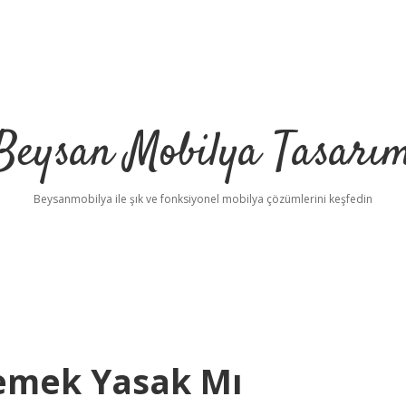
Beysan Mobilya Tasarı
Beysanmobilya ile şık ve fonksiyonel mobilya çözümlerini keşfedin
emek Yasak Mı