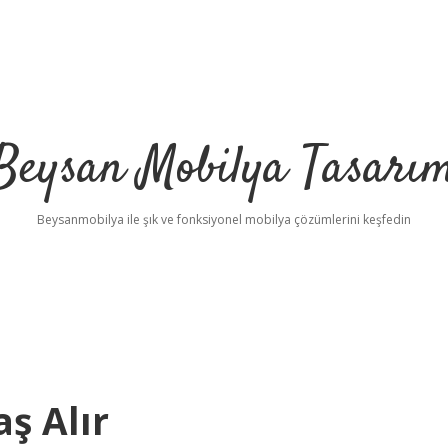
Beysan Mobilya Tasarı
Beysanmobilya ile şık ve fonksiyonel mobilya çözümlerini keşfedin
ş Alır