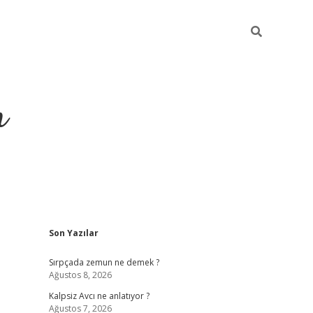
m
Sidebar
Son Yazılar
betci.org
Sırpçada zemun ne demek ?
Ağustos 8, 2026
Kalpsiz Avcı ne anlatıyor ?
Ağustos 7, 2026