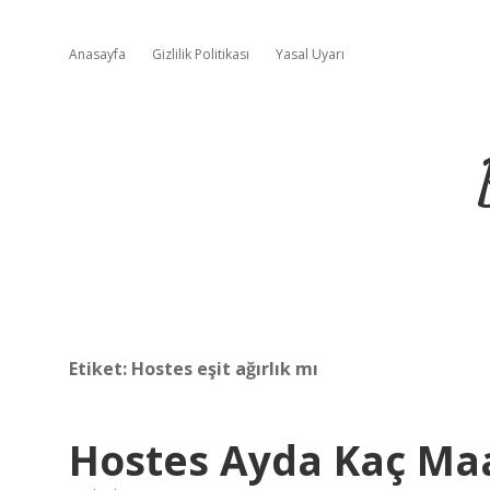
Anasayfa
Gizlilik Politikası
Yasal Uyarı
Etiket:
Hostes eşit ağırlık mı
Hostes Ayda Kaç Maa