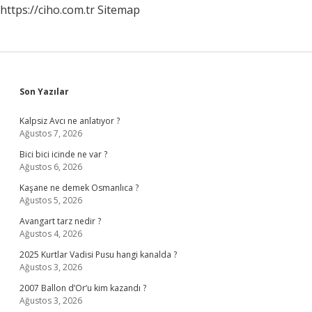
https://ciho.com.tr
Sitemap
Sidebar
Son Yazılar
Kalpsiz Avcı ne anlatıyor ?
Ağustos 7, 2026
Bici bici icinde ne var ?
Ağustos 6, 2026
Kaşane ne demek Osmanlıca ?
Ağustos 5, 2026
Avangart tarz nedir ?
Ağustos 4, 2026
2025 Kurtlar Vadisi Pusu hangi kanalda ?
Ağustos 3, 2026
2007 Ballon d’Or’u kim kazandı ?
Ağustos 3, 2026