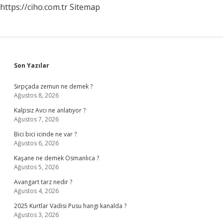
https://ciho.com.tr
Sitemap
Sidebar
Son Yazılar
Sırpçada zemun ne demek ?
Ağustos 8, 2026
Kalpsiz Avcı ne anlatıyor ?
Ağustos 7, 2026
Bici bici icinde ne var ?
Ağustos 6, 2026
Kaşane ne demek Osmanlıca ?
Ağustos 5, 2026
Avangart tarz nedir ?
Ağustos 4, 2026
2025 Kurtlar Vadisi Pusu hangi kanalda ?
Ağustos 3, 2026