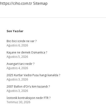
https://ciho.com.tr
Sitemap
Sidebar
Son Yazılar
Bici bici icinde ne var ?
Ağustos 6, 2026
Kaşane ne demek Osmanlıca ?
Ağustos 5, 2026
Avangart tarz nedir ?
Ağustos 4, 2026
2025 Kurtlar Vadisi Pusu hangi kanalda ?
Ağustos 3, 2026
2007 Ballon d’Or’u kim kazandı ?
Ağustos 3, 2026
İzotonik kontraksiyon nedir FTR ?
Temmuz 30, 2026