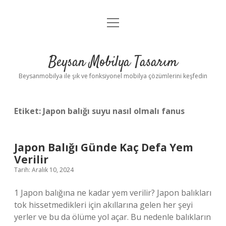
menüyü
Anasayfa
aç
Gizlilik Politikası
Beysan Mobilya Tasarım
Yasal Uyarı
Beysanmobilya ile şık ve fonksiyonel mobilya çözümlerini keşfedin
Etiket:
Japon balığı suyu nasıl olmalı fanus
Japon Balığı Günde Kaç Defa Yem
Verilir
Tarih: Aralık 10, 2024
1 Japon balığına ne kadar yem verilir? Japon balıkları
tok hissetmedikleri için akıllarına gelen her şeyi
yerler ve bu da ölüme yol açar. Bu nedenle balıkların