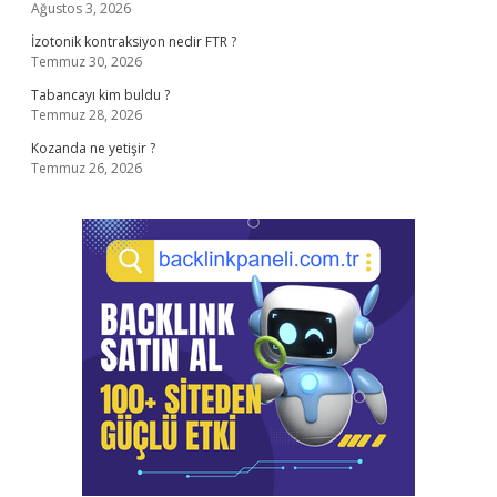
Ağustos 3, 2026
İzotonik kontraksiyon nedir FTR ?
Temmuz 30, 2026
Tabancayı kim buldu ?
Temmuz 28, 2026
Kozanda ne yetişir ?
Temmuz 26, 2026