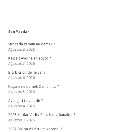
Sidebar
Son Yazılar
Sırpçada zemun ne demek ?
Ağustos 8, 2026
Kalpsiz Avcı ne anlatıyor ?
Ağustos 7, 2026
Bici bici icinde ne var ?
Ağustos 6, 2026
Kaşane ne demek Osmanlıca ?
Ağustos 5, 2026
Avangart tarz nedir ?
Ağustos 4, 2026
2025 Kurtlar Vadisi Pusu hangi kanalda ?
Ağustos 3, 2026
2007 Ballon d’Or’u kim kazandı ?