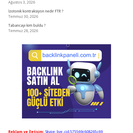
Ağustos 3, 2026
İzotonik kontraksiyon nedir FTR ?
Temmuz 30, 2026
Tabancayı kim buldu ?
Temmuz 28, 2026
Reklam ve İletişim:
Skype: live:.cid.575569c608265c69