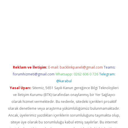
ci.org
Reklam ve İletişim:
E-mail:
backlinkpaneli@gmail.com
Teams:
forumhizmeti@gmail.com
Whatsapp: 0262 606 0 726
Telegram:
@karabul
Yasal Uyarı:
Sitemiz, 5651 Sayılı Kanun gereğince Bilgi Teknolojileri
ve İletişim Kurumu (BTK) tarafından onaylanmış bir Yer Sağlayıcı
olarak hizmet vermektedir. Bu nedenle, sitedeki içerikleri proaktif
olarak denetleme veya araştırma yükümlülüğümüz bulunmamaktadır.
Ancak, üyelerimiz yazdıkları içeriklerin sorumluluğunu taşımakta olup,
siteye üye olarak bu sorumluluğu kabul etmiş sayılırlar. Bu internet