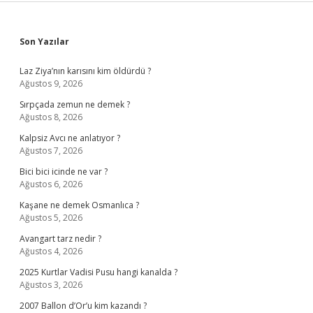
Sidebar
Son Yazılar
Laz Ziya’nın karısını kim öldürdü ?
Ağustos 9, 2026
Sırpçada zemun ne demek ?
Ağustos 8, 2026
Kalpsiz Avcı ne anlatıyor ?
Ağustos 7, 2026
Bici bici icinde ne var ?
Ağustos 6, 2026
Kaşane ne demek Osmanlıca ?
Ağustos 5, 2026
Avangart tarz nedir ?
Ağustos 4, 2026
2025 Kurtlar Vadisi Pusu hangi kanalda ?
Ağustos 3, 2026
2007 Ballon d’Or’u kim kazandı ?