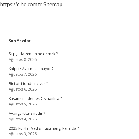
https://ciho.com.tr
Sitemap
Sidebar
Son Yazılar
Sırpçada zemun ne demek ?
Ağustos 8, 2026
Kalpsiz Avcı ne anlatıyor ?
Ağustos 7, 2026
Bici bici icinde ne var ?
Ağustos 6, 2026
Kaşane ne demek Osmanlıca ?
Ağustos 5, 2026
Avangart tarz nedir ?
Ağustos 4, 2026
2025 Kurtlar Vadisi Pusu hangi kanalda ?
Ağustos 3, 2026