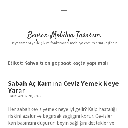
menüyü
Anasayfa
aç
Gizlilik Politikası
Beysan Mobilya Tasarım
Yasal Uyarı
Beysanmobilya ile şık ve fonksiyonel mobilya çözümlerini keşfedin
Etiket:
Kahvaltı en geç saat kaçta yapılmalı
Sabah Aç Karnına Ceviz Yemek Neye
Yarar
Tarih: Aralık 20, 2024
Her sabah ceviz yemek neye iyi gelir? Kalp hastalığı
riskini azaltır ve bağırsak sağlığını korur. Cevizler
kan basıncını düşürür, beyin sağlığını destekler ve