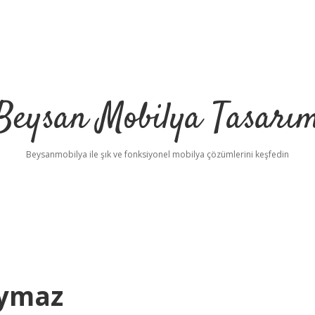
Beysan Mobilya Tasarı
Beysanmobilya ile şık ve fonksiyonel mobilya çözümlerini keşfedin
aymaz