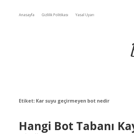
Anasayfa
Gizlilik Politikası
Yasal Uyarı
Etiket:
Kar suyu geçirmeyen bot nedir
Hangi Bot Tabanı K