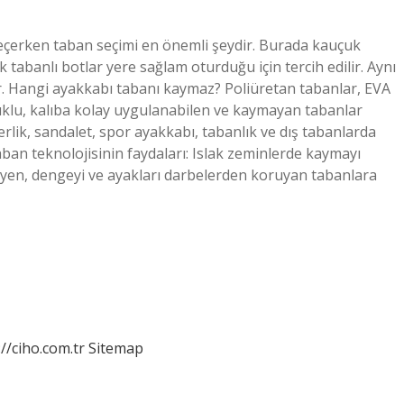
çerken taban seçimi en önemli şeydir. Burada kauçuk
k tabanlı botlar yere sağlam oturduğu için tercih edilir. Aynı
. Hangi ayakkabı tabanı kaymaz? Poliüretan tabanlar, EVA
uklu, kalıba kolay uygulanabilen ve kaymayan tabanlar
terlik, sandalet, spor ayakkabı, tabanlık ve dış tabanlarda
ban teknolojisinin faydaları: Islak zeminlerde kaymayı
yen, dengeyi ve ayakları darbelerden koruyan tabanlara
://ciho.com.tr
Sitemap